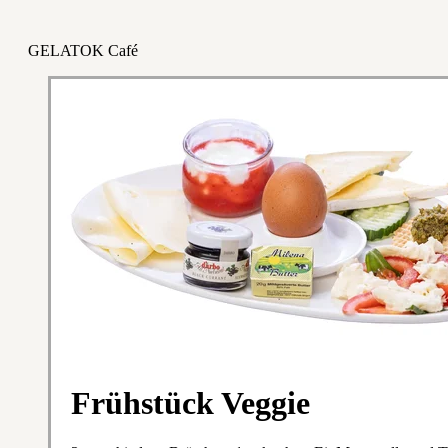
GELATOK Café
Frühstück Veggie