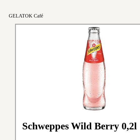
GELATOK Café
Schweppes Wild Berry 0,2l