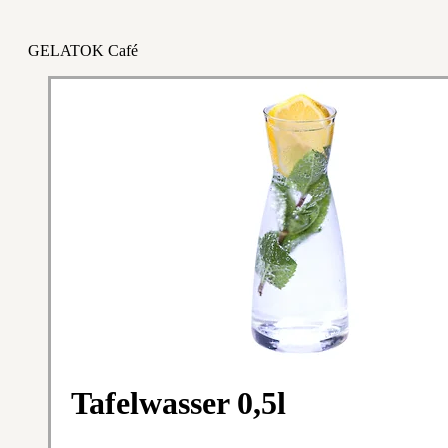
GELATOK Café
Tafelwasser 0,5l