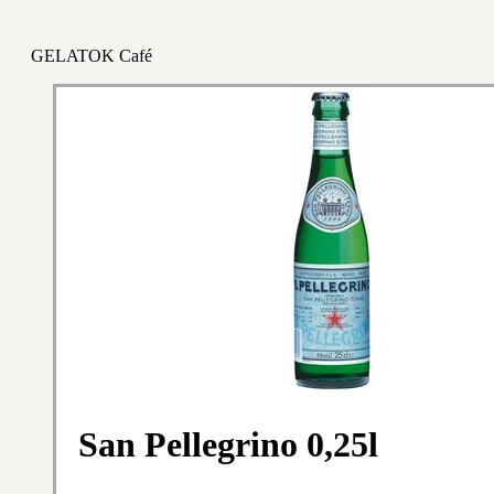
GELATOK Café
San Pellegrino 0,25l