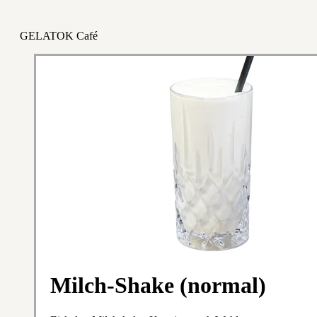
GELATOK Café
Milch-Shake (normal)