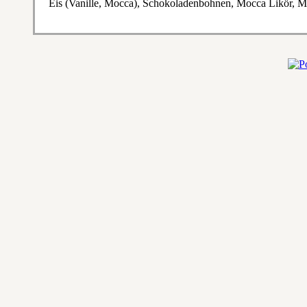
Eis (Vanille, Mocca), Schokoladenbohnen, Mocca Likör, M