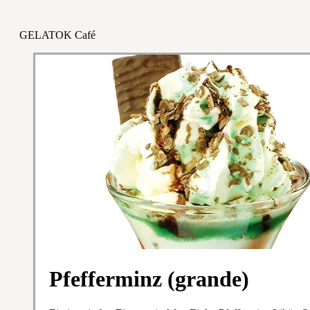
GELATOK Café
Pfefferminz (grande)