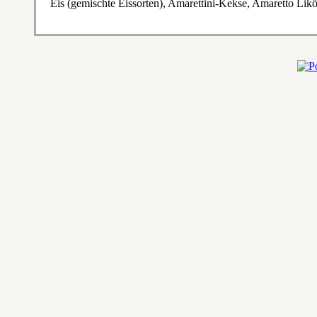
Eis (gemischte Eissorten), Amarettini-Kekse, Amaretto Lik