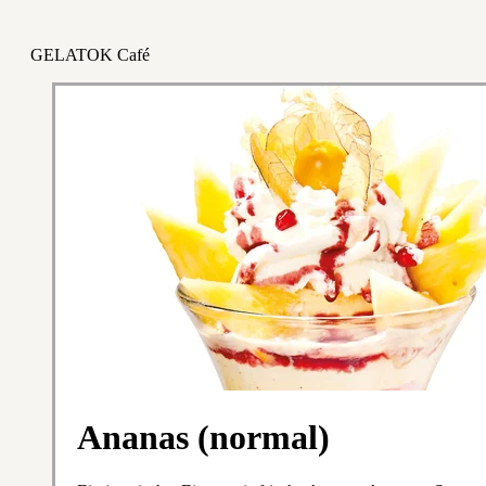
GELATOK Café
Ananas (normal)