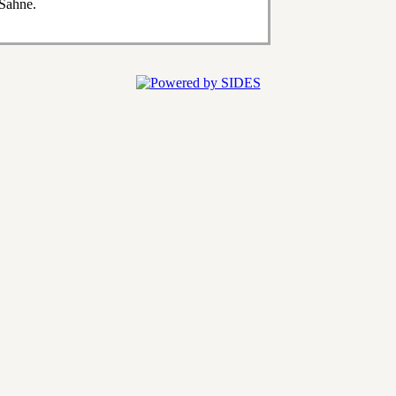
 Sahne.