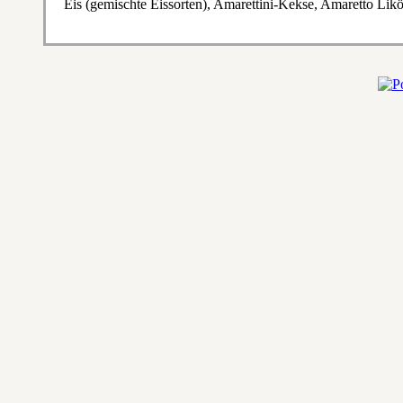
Eis (gemischte Eissorten), Amarettini-Kekse, Amaretto Lik