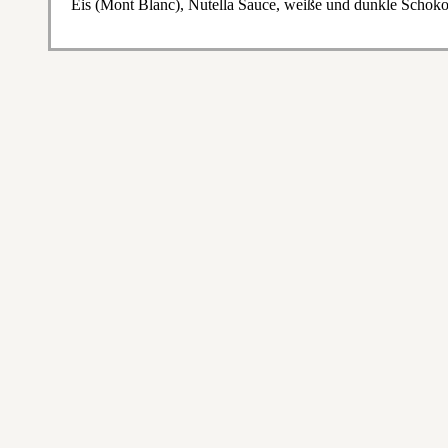
Eis (Mont Blanc), Nutella Sauce, weiße und dunkle Schoko