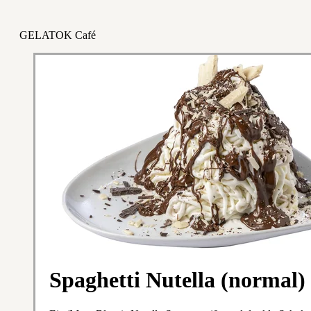
GELATOK Café
Spaghetti Nutella (normal)