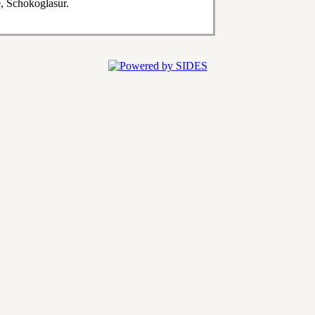
, Schokoglasur.